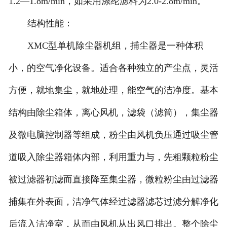
1.2—1.8m/min，如采用涤纶滤料为2.0-2.8m/min。
结构性能：
XMC型单机除尘器机组，捕尘器是一种体积
小，的空气净化设备。适合各种独立的产尘点，灵活
方便，就地集尘，就地处理，能空气的洁净度。基本
结构由除尘箱体，离心风机，滤袋（滤筒），集尘器
及微电脑控制器等组成，粉尘由风机负压通过吸尘管
道吸入除尘器箱体内部，利用重力与，先粗颗粒粉尘
被过滤器初滤而直接降至集尘器，微粒粉尘由过滤器
捕集在外表面，洁净气体经过滤器滤芯过滤分解净化
后流入洁净室，从而由风机从出风口排出。整个除尘