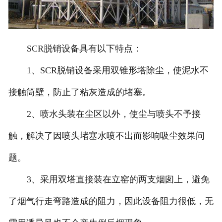
SCR脱销设备具有以下特点：
1、SCR脱销设备采用双锥形塔除尘，使泥水不
接触筒壁，防止了粘灰造成的堵塞。
2、喷水头装在尘区以外，使尘与喷头不予接
触，解决了因喷头堵塞水喷不出而影响吸尘效果问
题。
3、采用双塔直接装在立窑的两支烟囱上，避免
了烟气行走弯路造成的阻力，因此设备阻力很低，无