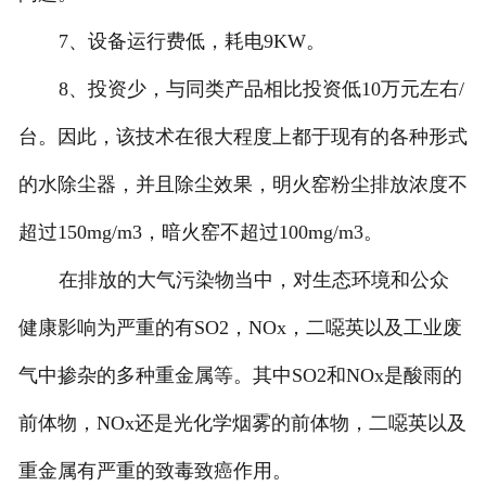
7、设备运行费低，耗电9KW。
8、投资少，与同类产品相比投资低10万元左右/
台。因此，该技术在很大程度上都于现有的各种形式
的水除尘器，并且除尘效果，明火窑粉尘排放浓度不
超过150mg/m3，暗火窑不超过100mg/m3。
在排放的大气污染物当中，对生态环境和公众
健康影响为严重的有SO2，NOx，二噁英以及工业废
气中掺杂的多种重金属等。其中SO2和NOx是酸雨的
前体物，NOx还是光化学烟雾的前体物，二噁英以及
重金属有严重的致毒致癌作用。